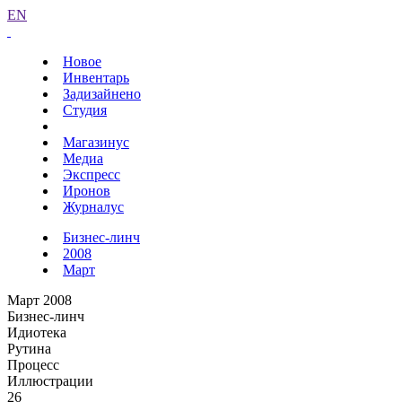
EN
Новое
Инвентарь
Задизайнено
Студия
Магазинус
Медиа
Экспресс
Иронов
Журналус
Бизнес-линч
2008
Март
Март 2008
Бизнес-линч
Идиотека
Рутина
Процесс
Иллюстрации
26