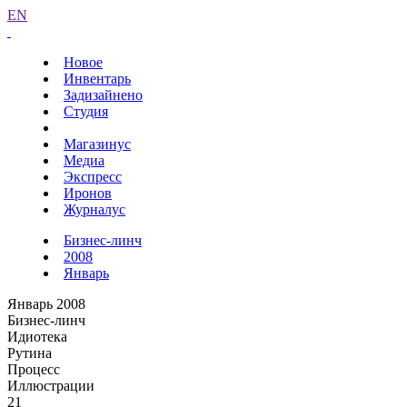
EN
Новое
Инвентарь
Задизайнено
Студия
Магазинус
Медиа
Экспресс
Иронов
Журналус
Бизнес-линч
2008
Январь
Январь 2008
Бизнес-линч
Идиотека
Рутина
Процесс
Иллюстрации
21