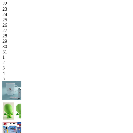
22
23
24
25
26
27
28
29
30
31
1
2
3
4
5