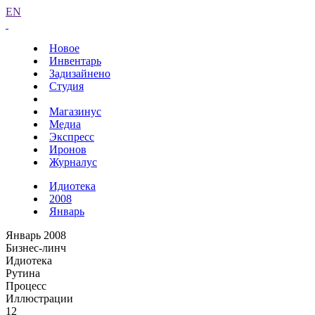
EN
Новое
Инвентарь
Задизайнено
Студия
Магазинус
Медиа
Экспресс
Иронов
Журналус
Идиотека
2008
Январь
Январь 2008
Бизнес-линч
Идиотека
Рутина
Процесс
Иллюстрации
12