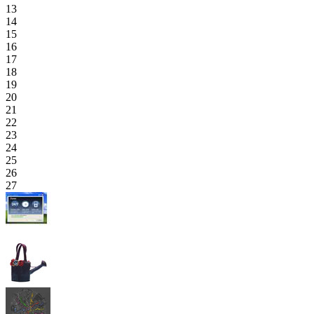
13
14
15
16
17
18
19
20
21
22
23
24
25
26
27