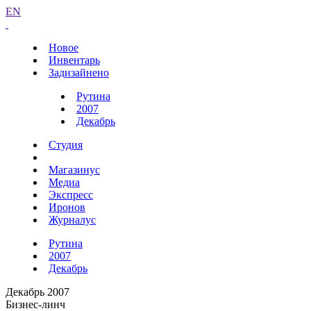
EN
Новое
Инвентарь
Задизайнено
Рутина
2007
Декабрь
Студия
Магазинус
Медиа
Экспресс
Иронов
Журналус
Рутина
2007
Декабрь
Декабрь 2007
Бизнес-линч