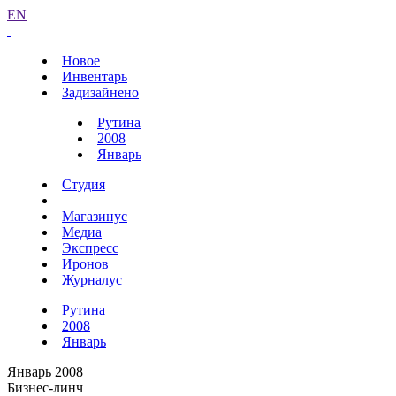
EN
Новое
Инвентарь
Задизайнено
Рутина
2008
Январь
Студия
Магазинус
Медиа
Экспресс
Иронов
Журналус
Рутина
2008
Январь
Январь 2008
Бизнес-линч