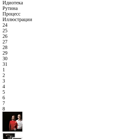
Идиотека
Рутина
Процесс
Иллюстрации
24
25
26
27
28
29
30
31
1
2
3
4
5
6
7
8