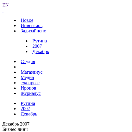
EN
Новое
Инвентарь
Задизайнено
Рутина
2007
Декабрь
Студия
Магазинус
Медиа
Экспресс
Иронов
Журналус
Рутина
2007
Декабрь
Декабрь 2007
Бизнес-линч