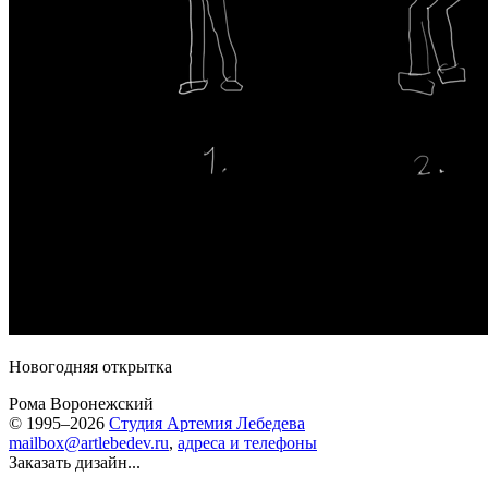
Новогодняя открытка
Рома Воронежский
© 1995–2026
Студия Артемия Лебедева
mailbox@artlebedev.ru
,
адреса и телефоны
Заказать дизайн...