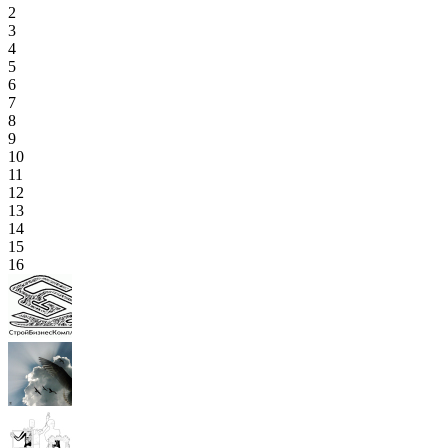
2
3
4
5
6
7
8
9
10
11
12
13
14
15
16