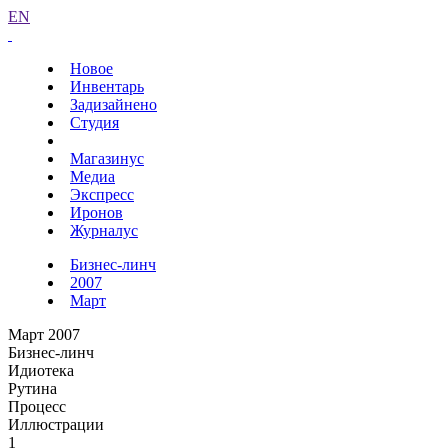
EN
Новое
Инвентарь
Задизайнено
Студия
Магазинус
Медиа
Экспресс
Иронов
Журналус
Бизнес-линч
2007
Март
Март 2007
Бизнес-линч
Идиотека
Рутина
Процесс
Иллюстрации
1