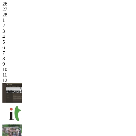
26
27
28
1
2
3
4
5
6
7
8
9
10
11
12