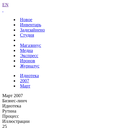
EN
Новое
Инвентарь
Задизайнено
Студия
Магазинус
Медиа
Экспресс
Иронов
Журналус
Идиотека
2007
Март
Март 2007
Бизнес-линч
Идиотека
Рутина
Процесс
Иллюстрации
25