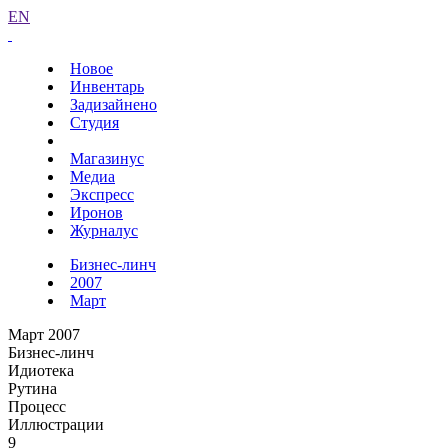
EN
Новое
Инвентарь
Задизайнено
Студия
Магазинус
Медиа
Экспресс
Иронов
Журналус
Бизнес-линч
2007
Март
Март 2007
Бизнес-линч
Идиотека
Рутина
Процесс
Иллюстрации
9