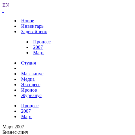
EN
Новое
Инвентарь
Задизайнено
Процесс
2007
Март
Студия
Магазинус
Медиа
Экспресс
Иронов
Журналус
Процесс
2007
Март
Март 2007
Бизнес-линч