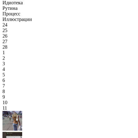
Идиотека
Рутина
Процесс
Иллюстрации
24
25
26
27
28
1
2
3
4
5
6
7
8
9
10
11