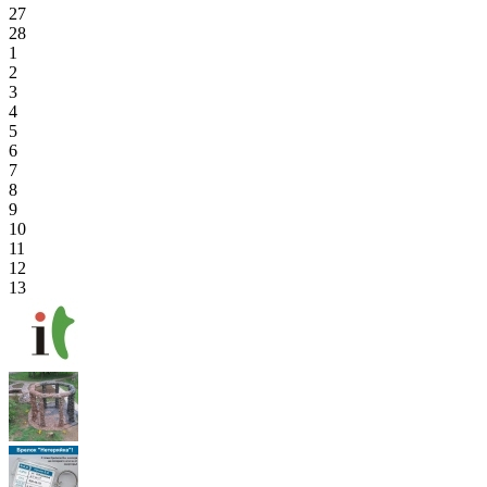
27
28
1
2
3
4
5
6
7
8
9
10
11
12
13