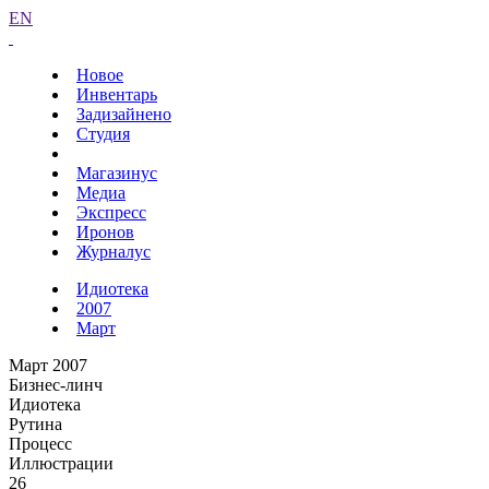
EN
Новое
Инвентарь
Задизайнено
Студия
Магазинус
Медиа
Экспресс
Иронов
Журналус
Идиотека
2007
Март
Март 2007
Бизнес-линч
Идиотека
Рутина
Процесс
Иллюстрации
26