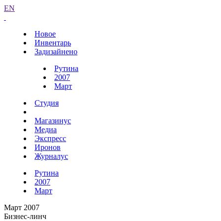
EN
Новое
Инвентарь
Задизайнено
Рутина
2007
Март
Студия
Магазинус
Медиа
Экспресс
Иронов
Журналус
Рутина
2007
Март
Март 2007
Бизнес-линч