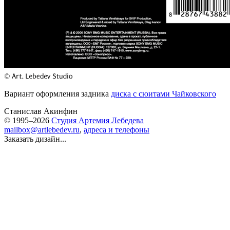
Вариант оформления задника
диска с сюитами Чайковского
Станислав Акинфин
© 1995–2026
Студия Артемия Лебедева
mailbox@artlebedev.ru
,
адреса и телефоны
Заказать дизайн...