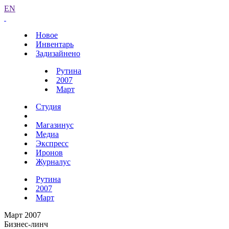
EN
Новое
Инвентарь
Задизайнено
Рутина
2007
Март
Студия
Магазинус
Медиа
Экспресс
Иронов
Журналус
Рутина
2007
Март
Март 2007
Бизнес-линч