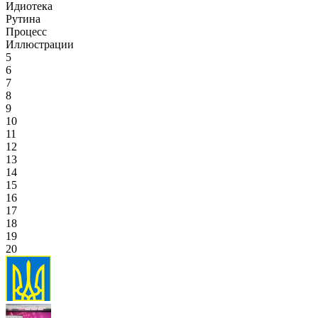
Идиотека
Рутина
Процесс
Иллюстрации
5
6
7
8
9
10
11
12
13
14
15
16
17
18
19
20