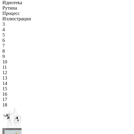
Идиотека
Рутина
Процесс
Иллюстрации
3
4
5
6
7
8
9
10
11
12
13
14
15
16
17
18