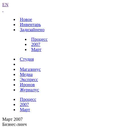
EN
Новое
Инвентарь
Задизайнено
Процесс
2007
Март
Студия
Магазинус
Медиа
Экспресс
Иронов
Журналус
Процесс
2007
Март
Март 2007
Бизнес-линч