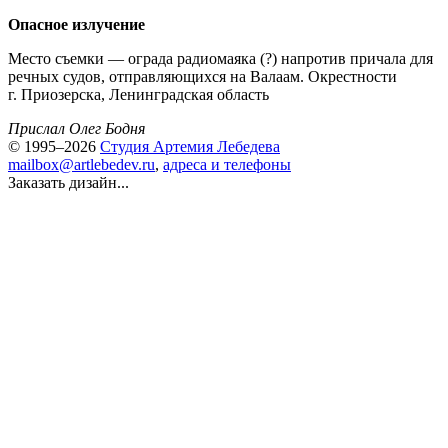
Опасное излучение
Место съемки — ограда радиомаяка (?) напротив причала для
речных судов, отправляющихся на Валаам. Окрестности
г. Приозерска, Ленинградская область
Прислал Олег Бодня
© 1995–2026
Студия Артемия Лебедева
mailbox@artlebedev.ru
,
адреса и телефоны
Заказать дизайн...