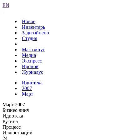
EN
Новое
Инвентарь
Задизайнено
Студия
Магазинус
Медиа
Экспресс
Иронов
Журналус
Идиотека
2007
Март
Март 2007
Бизнес-линч
Идиотека
Рутина
Процесс
Иллюстрации
24