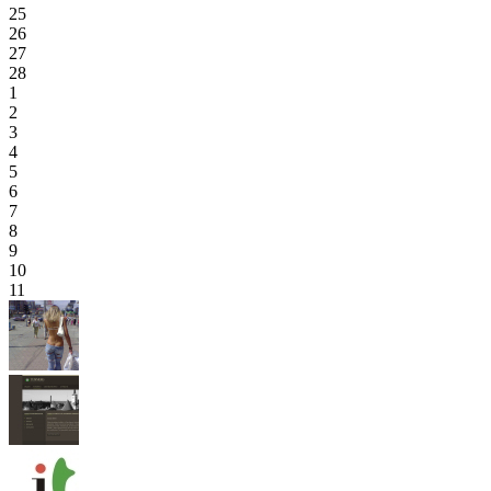
25
26
27
28
1
2
3
4
5
6
7
8
9
10
11