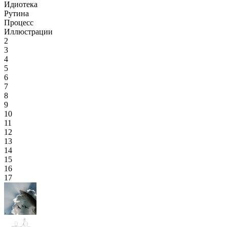
Идиотека
Рутина
Процесс
Иллюстрации
2
3
4
5
6
7
8
9
10
11
12
13
14
15
16
17