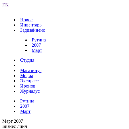
EN
Новое
Инвентарь
Задизайнено
Рутина
2007
Март
Студия
Магазинус
Медиа
Экспресс
Иронов
Журналус
Рутина
2007
Март
Март 2007
Бизнес-линч