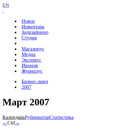
EN
Новое
Инвентарь
Задизайнено
Студия
Магазинус
Медиа
Экспресс
Иронов
Журналус
Бизнес-линч
2007
Март 2007
Календарь
Рубрикатор
Статистика
←
Ctrl
→