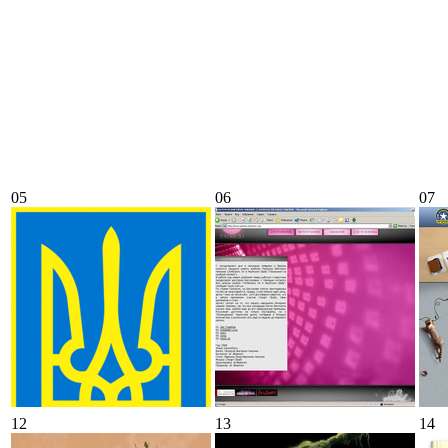
05
06
07
12
13
14