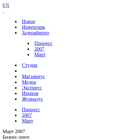
EN
Новое
Инвентарь
Задизайнено
Процесс
2007
Март
Студия
Магазинус
Медиа
Экспресс
Иронов
Журналус
Процесс
2007
Март
Март 2007
Бизнес-линч