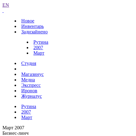
EN
Новое
Инвентарь
Задизайнено
Рутина
2007
Март
Студия
Магазинус
Медиа
Экспресс
Иронов
Журналус
Рутина
2007
Март
Март 2007
Бизнес-линч