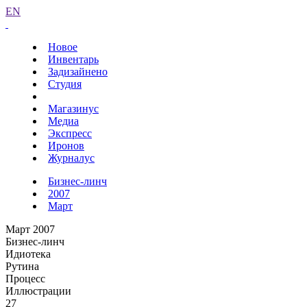
EN
Новое
Инвентарь
Задизайнено
Студия
Магазинус
Медиа
Экспресс
Иронов
Журналус
Бизнес-линч
2007
Март
Март 2007
Бизнес-линч
Идиотека
Рутина
Процесс
Иллюстрации
27