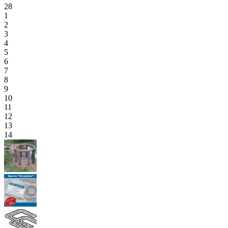
28
1
2
3
4
5
6
7
8
9
10
11
12
13
14