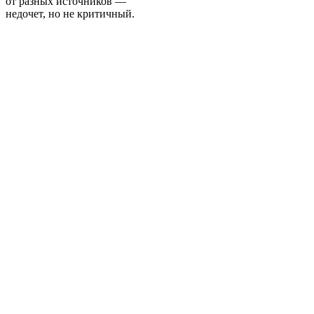
от разных источников —
недочет, но не критичный.