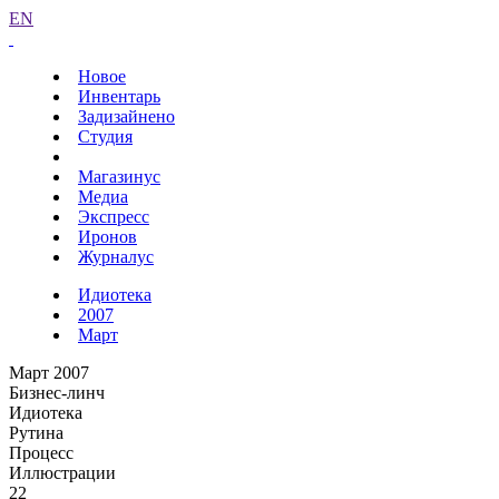
EN
Новое
Инвентарь
Задизайнено
Студия
Магазинус
Медиа
Экспресс
Иронов
Журналус
Идиотека
2007
Март
Март 2007
Бизнес-линч
Идиотека
Рутина
Процесс
Иллюстрации
22