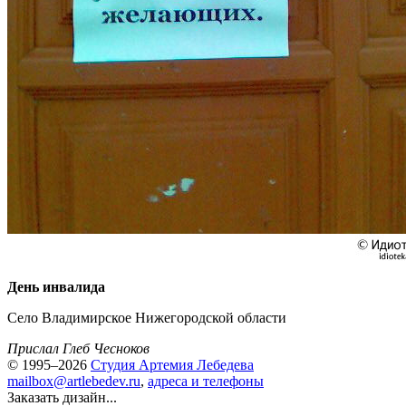
День инвалида
Село Владимирское Нижегородской области
Прислал Глеб Чесноков
© 1995–2026
Студия Артемия Лебедева
mailbox@artlebedev.ru
,
адреса и телефоны
Заказать дизайн...