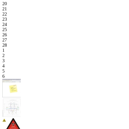
20
21
22
23
24
25
26
27
28
1
2
3
4
5
6