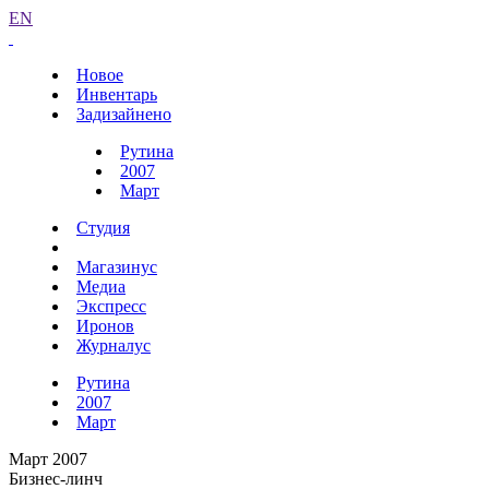
EN
Новое
Инвентарь
Задизайнено
Рутина
2007
Март
Студия
Магазинус
Медиа
Экспресс
Иронов
Журналус
Рутина
2007
Март
Март 2007
Бизнес-линч