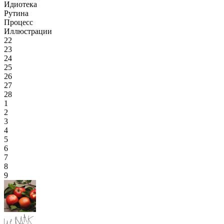
Идиотека
Рутина
Процесс
Иллюстрации
22
23
24
25
26
27
28
1
2
3
4
5
6
7
8
9