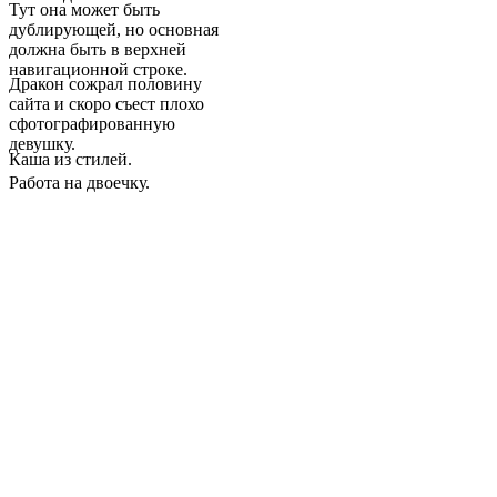
Тут она может быть
дублирующей, но основная
должна быть в верхней
навигационной строке.
Дракон сожрал половину
сайта и скоро съест плохо
сфотографированную
девушку.
Каша из стилей.
Работа на двоечку.