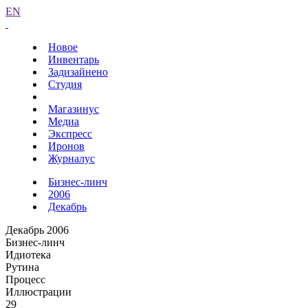
EN
Новое
Инвентарь
Задизайнено
Студия
Магазинус
Медиа
Экспресс
Иронов
Журналус
Бизнес-линч
2006
Декабрь
Декабрь 2006
Бизнес-линч
Идиотека
Рутина
Процесс
Иллюстрации
29