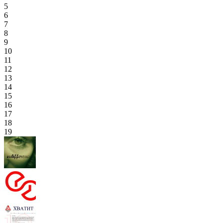
5
6
7
8
9
10
11
12
13
14
15
16
17
18
19