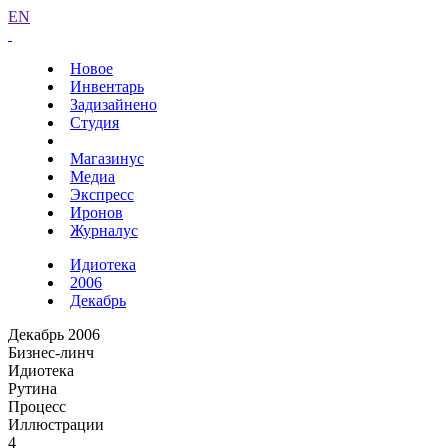
EN
Новое
Инвентарь
Задизайнено
Студия
Магазинус
Медиа
Экспресс
Иронов
Журналус
Идиотека
2006
Декабрь
Декабрь 2006
Бизнес-линч
Идиотека
Рутина
Процесс
Иллюстрации
4