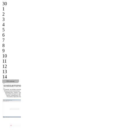
30
1
2
3
4
5
6
7
8
9
10
11
12
13
14