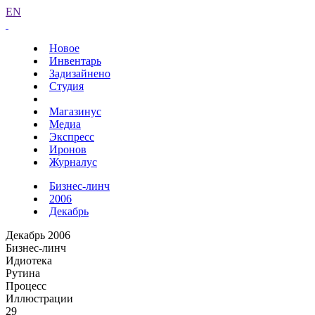
EN
Новое
Инвентарь
Задизайнено
Студия
Магазинус
Медиа
Экспресс
Иронов
Журналус
Бизнес-линч
2006
Декабрь
Декабрь 2006
Бизнес-линч
Идиотека
Рутина
Процесс
Иллюстрации
29