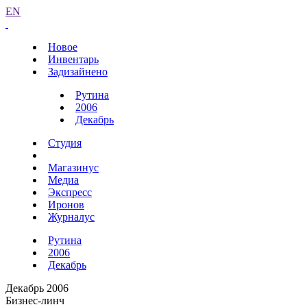
EN
Новое
Инвентарь
Задизайнено
Рутина
2006
Декабрь
Студия
Магазинус
Медиа
Экспресс
Иронов
Журналус
Рутина
2006
Декабрь
Декабрь 2006
Бизнес-линч