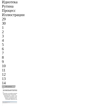
Идиотека
Рутина
Процесс
Иллюстрации
29
30
1
2
3
4
5
6
7
8
9
10
11
12
13
14