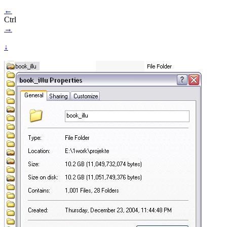
←
Ctrl
→
↓