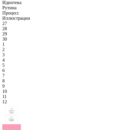
Идиотека
Рутина
Процесс
Иллюстрации
27
28
29
30
1
2
3
4
5
6
7
8
9
10
11
12