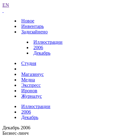
EN
Новое
Инвентарь
Задизайнено
Иллюстрации
2006
Декабрь
Студия
Магазинус
Медиа
Экспресс
Иронов
Журналус
Иллюстрации
2006
Декабрь
Декабрь 2006
Бизнес-линч