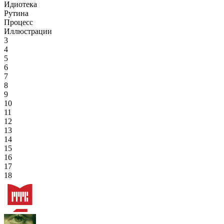
Идиотека
Рутина
Процесс
Иллюстрации
3
4
5
6
7
8
9
10
11
12
13
14
15
16
17
18