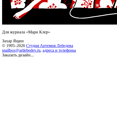
Для журнала «Мари Клер»
Захар Ящин
© 1995–2026
Студия Артемия Лебедева
mailbox@artlebedev.ru
,
адреса и телефоны
Заказать дизайн...