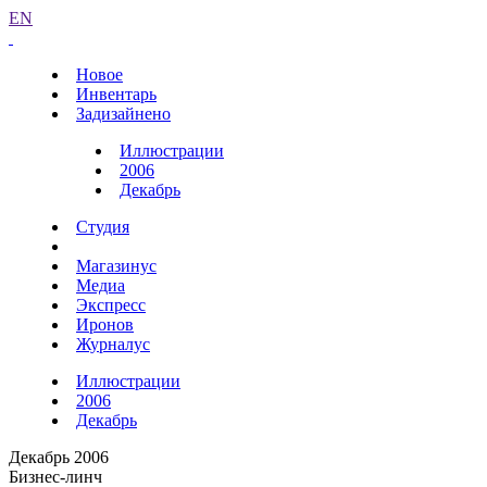
EN
Новое
Инвентарь
Задизайнено
Иллюстрации
2006
Декабрь
Студия
Магазинус
Медиа
Экспресс
Иронов
Журналус
Иллюстрации
2006
Декабрь
Декабрь 2006
Бизнес-линч