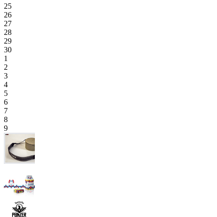
25
26
27
28
29
30
1
2
3
4
5
6
7
8
9