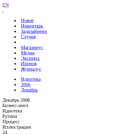
EN
Новое
Инвентарь
Задизайнено
Студия
Магазинус
Медиа
Экспресс
Иронов
Журналус
Идиотека
2006
Декабрь
Декабрь 2006
Бизнес-линч
Идиотека
Рутина
Процесс
Иллюстрации
24