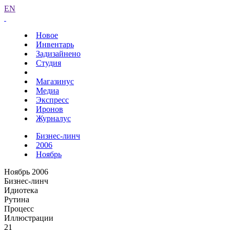
EN
Новое
Инвентарь
Задизайнено
Студия
Магазинус
Медиа
Экспресс
Иронов
Журналус
Бизнес-линч
2006
Ноябрь
Ноябрь 2006
Бизнес-линч
Идиотека
Рутина
Процесс
Иллюстрации
21