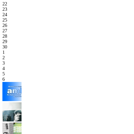
22
23
24
25
26
27
28
29
30
1
2
3
4
5
6