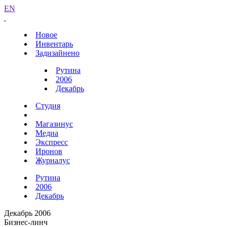
EN
Новое
Инвентарь
Задизайнено
Рутина
2006
Декабрь
Студия
Магазинус
Медиа
Экспресс
Иронов
Журналус
Рутина
2006
Декабрь
Декабрь 2006
Бизнес-линч