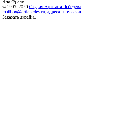
Яна Франк
© 1995–2026
Студия Артемия Лебедева
mailbox@artlebedev.ru
,
адреса и телефоны
Заказать дизайн...