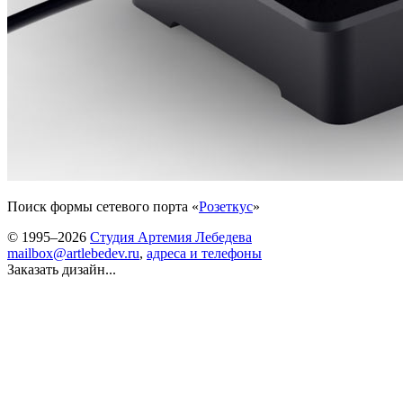
Поиск формы сетевого порта «
Розеткус
»
© 1995–2026
Студия Артемия Лебедева
mailbox@artlebedev.ru
,
адреса и телефоны
Заказать дизайн...