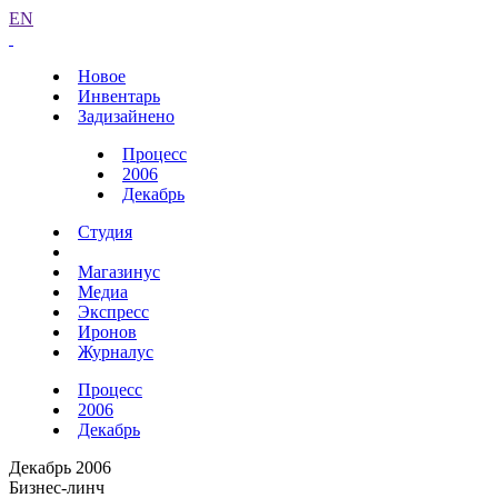
EN
Новое
Инвентарь
Задизайнено
Процесс
2006
Декабрь
Студия
Магазинус
Медиа
Экспресс
Иронов
Журналус
Процесс
2006
Декабрь
Декабрь 2006
Бизнес-линч