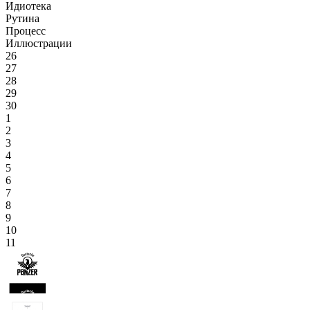
Идиотека
Рутина
Процесс
Иллюстрации
26
27
28
29
30
1
2
3
4
5
6
7
8
9
10
11