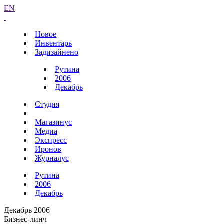
EN
Новое
Инвентарь
Задизайнено
Рутина
2006
Декабрь
Студия
Магазинус
Медиа
Экспресс
Иронов
Журналус
Рутина
2006
Декабрь
Декабрь 2006
Бизнес-линч