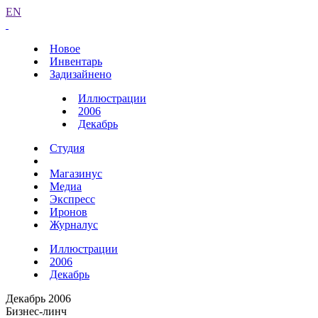
EN
Новое
Инвентарь
Задизайнено
Иллюстрации
2006
Декабрь
Студия
Магазинус
Медиа
Экспресс
Иронов
Журналус
Иллюстрации
2006
Декабрь
Декабрь 2006
Бизнес-линч