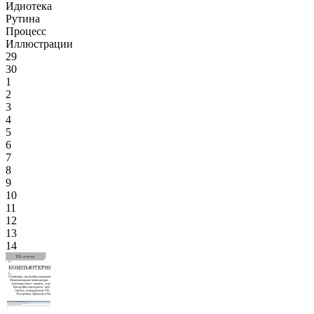
Идиотека
Рутина
Процесс
Иллюстрации
29
30
1
2
3
4
5
6
7
8
9
10
11
12
13
14