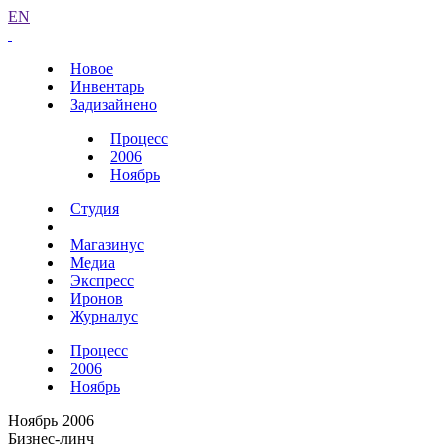
EN
Новое
Инвентарь
Задизайнено
Процесс
2006
Ноябрь
Студия
Магазинус
Медиа
Экспресс
Иронов
Журналус
Процесс
2006
Ноябрь
Ноябрь 2006
Бизнес-линч