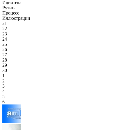
Идиотека
Рутина
Процесс
Иллюстрации
21
22
23
24
25
26
27
28
29
30
1
2
3
4
5
6