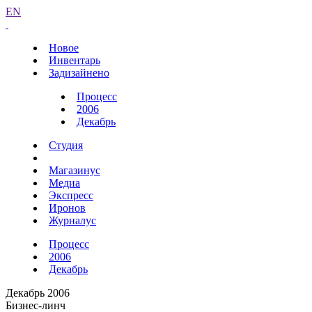
EN
Новое
Инвентарь
Задизайнено
Процесс
2006
Декабрь
Студия
Магазинус
Медиа
Экспресс
Иронов
Журналус
Процесс
2006
Декабрь
Декабрь 2006
Бизнес-линч