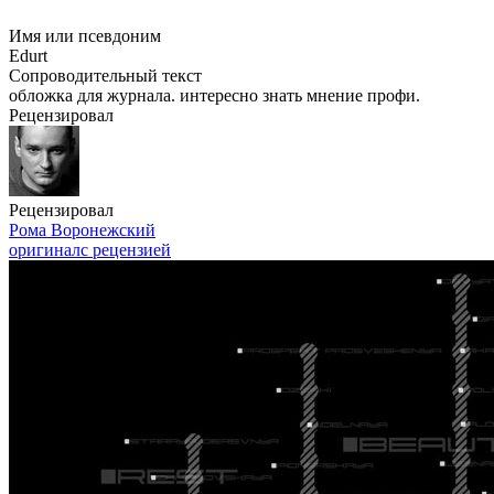
Имя или псевдоним
Edurt
Сопроводительный текст
обложка для журнала. интересно знать мнение профи.
Рецензировал
Рецензировал
Рома Воронежский
оригинал
с рецензией