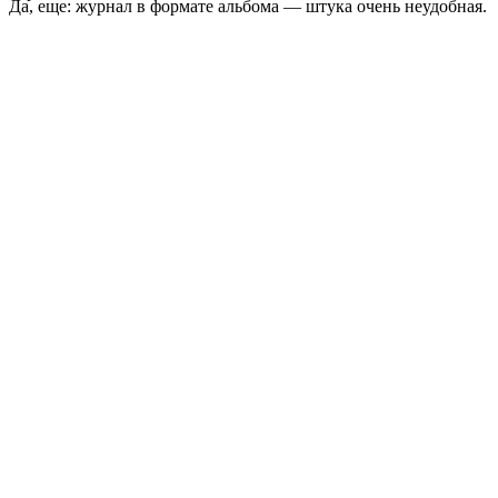
Да, еще: журнал в формате альбома — штука очень неудобная.