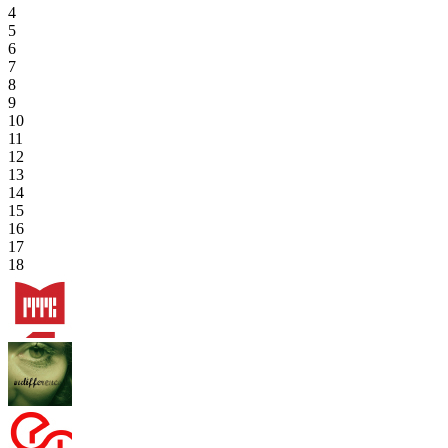
4
5
6
7
8
9
10
11
12
13
14
15
16
17
18