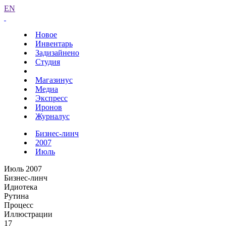
EN
Новое
Инвентарь
Задизайнено
Студия
Магазинус
Медиа
Экспресс
Иронов
Журналус
Бизнес-линч
2007
Июль
Июль 2007
Бизнес-линч
Идиотека
Рутина
Процесс
Иллюстрации
17