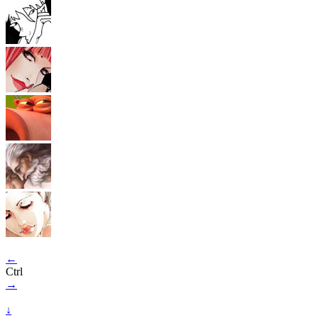
←
Ctrl
→
↓