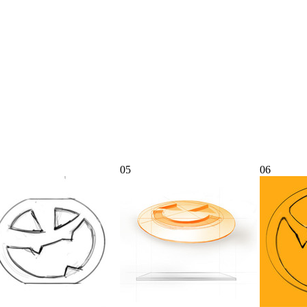
05
06