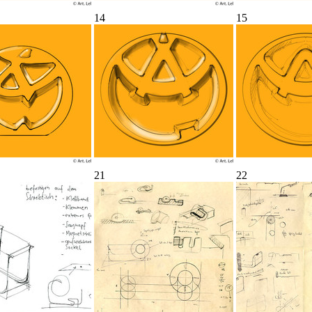
14
15
21
22