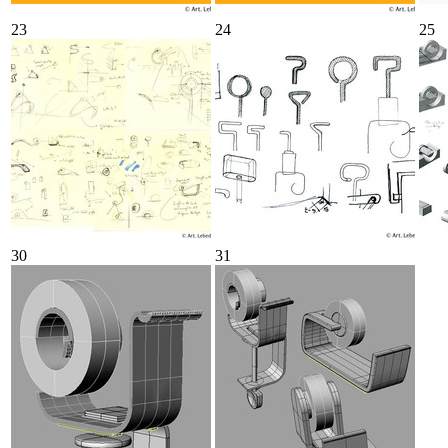
23
24
25
30
31