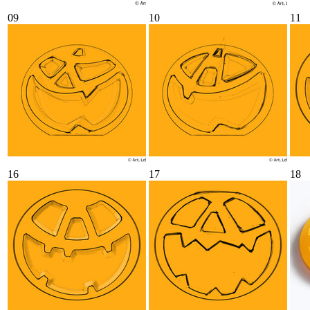
09
10
11
16
17
18