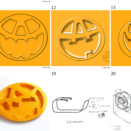
12
13
19
20