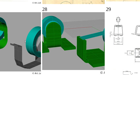
28
29