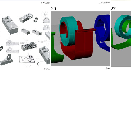
26
27