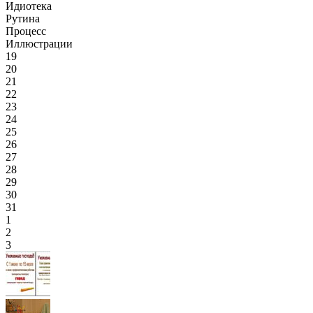
Идиотека
Рутина
Процесс
Иллюстрации
19
20
21
22
23
24
25
26
27
28
29
30
31
1
2
3