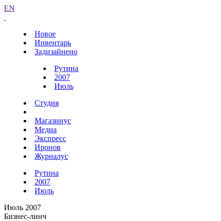
EN
Новое
Инвентарь
Задизайнено
Рутина
2007
Июль
Студия
Магазинус
Медиа
Экспресс
Иронов
Журналус
Рутина
2007
Июль
Июль 2007
Бизнес-линч