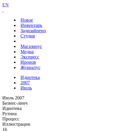
EN
Новое
Инвентарь
Задизайнено
Студия
Магазинус
Медиа
Экспресс
Иронов
Журналус
Идиотека
2007
Июль
Июль 2007
Бизнес-линч
Идиотека
Рутина
Процесс
Иллюстрации
16