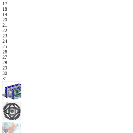
17
18
19
20
21
22
23
24
25
26
27
28
29
30
31