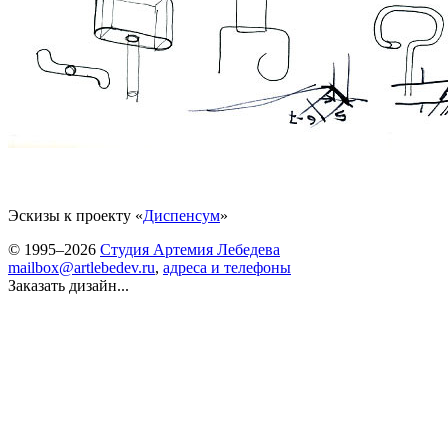
Эскизы к проекту «
Диспенсум
»
© 1995–2026
Студия Артемия Лебедева
mailbox@artlebedev.ru
,
адреса и телефоны
Заказать дизайн...