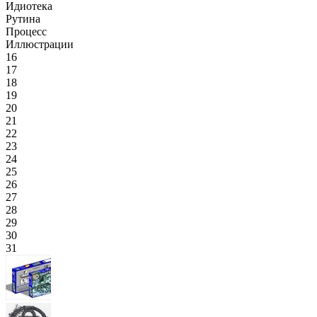
Идиотека
Рутина
Процесс
Иллюстрации
16
17
18
19
20
21
22
23
24
25
26
27
28
29
30
31