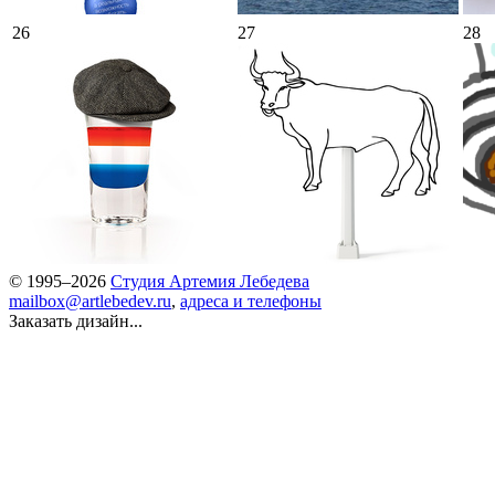
26
27
28
© 1995–2026
Студия Артемия Лебедева
mailbox@artlebedev.ru
,
адреса и телефоны
Заказать дизайн...