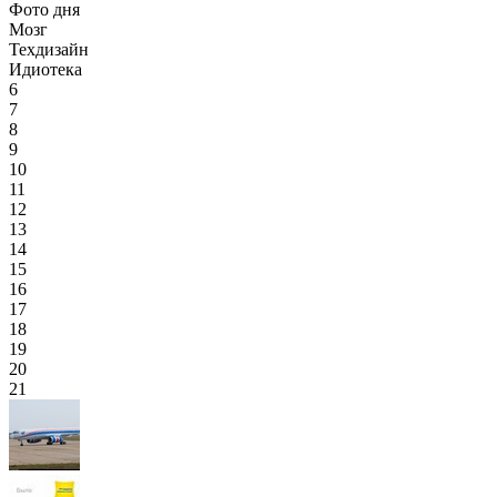
Фото дня
Мозг
Техдизайн
Идиотека
6
7
8
9
10
11
12
13
14
15
16
17
18
19
20
21