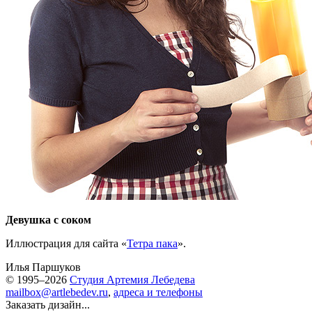
Девушка с соком
Иллюстрация для сайта «
Тетра пака
».
Илья Паршуков
© 1995–2026
Студия Артемия Лебедева
mailbox@artlebedev.ru
,
адреса и телефоны
Заказать дизайн...