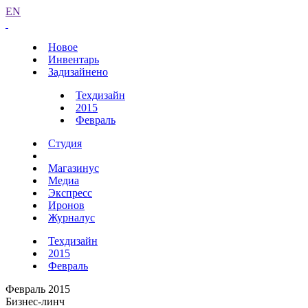
EN
Новое
Инвентарь
Задизайнено
Техдизайн
2015
Февраль
Студия
Магазинус
Медиа
Экспресс
Иронов
Журналус
Техдизайн
2015
Февраль
Февраль 2015
Бизнес-линч