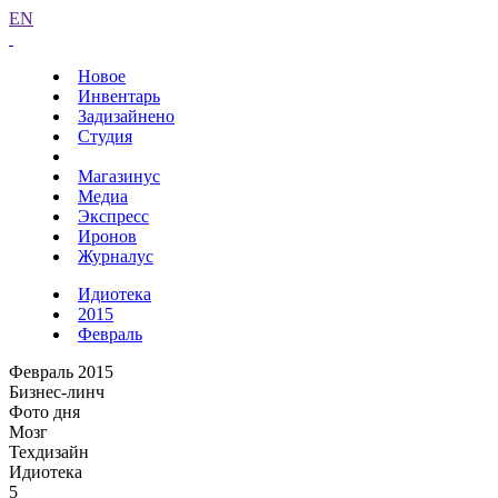
EN
Новое
Инвентарь
Задизайнено
Студия
Магазинус
Медиа
Экспресс
Иронов
Журналус
Идиотека
2015
Февраль
Февраль 2015
Бизнес-линч
Фото дня
Мозг
Техдизайн
Идиотека
5