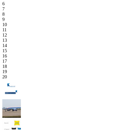
6
7
8
9
10
11
12
13
14
15
16
17
18
19
20