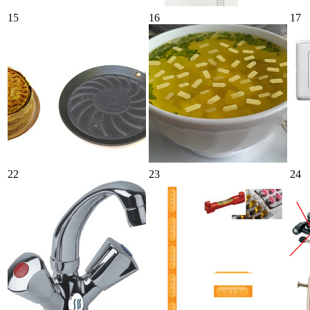
15
16
17
22
23
24