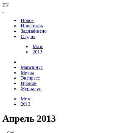
EN
Новое
Инвентарь
Задизайнено
Студия
Мозг
2013
Магазинус
Медиа
Экспресс
Иронов
Журналус
Мозг
2013
Апрель 2013