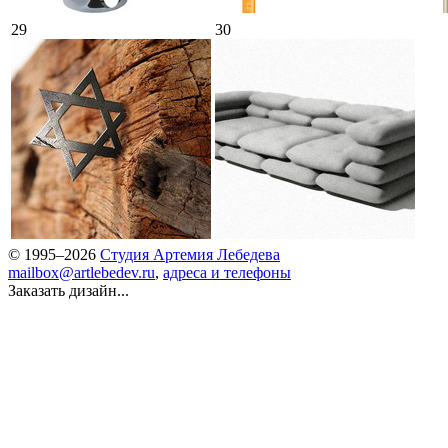
29
30
© 1995–2026
Студия Артемия Лебедева
mailbox@artlebedev.ru
,
адреса и телефоны
Заказать дизайн...