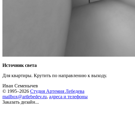
Источник света
Для квартиры. Крутить по направлению к выходу.
Иван Семенычев
© 1995–2026
Студия Артемия Лебедева
mailbox@artlebedev.ru
,
адреса и телефоны
Заказать дизайн...