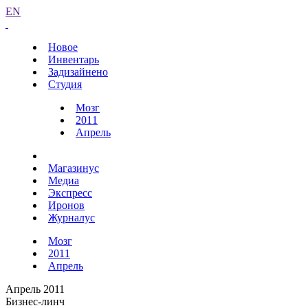
EN
Новое
Инвентарь
Задизайнено
Студия
Мозг
2011
Апрель
Магазинус
Медиа
Экспресс
Иронов
Журналус
Мозг
2011
Апрель
Апрель 2011
Бизнес-линч