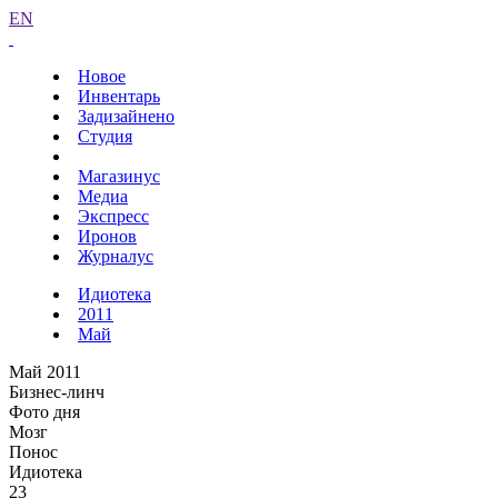
EN
Новое
Инвентарь
Задизайнено
Студия
Магазинус
Медиа
Экспресс
Иронов
Журналус
Идиотека
2011
Май
Май 2011
Бизнес-линч
Фото дня
Мозг
Понос
Идиотека
23