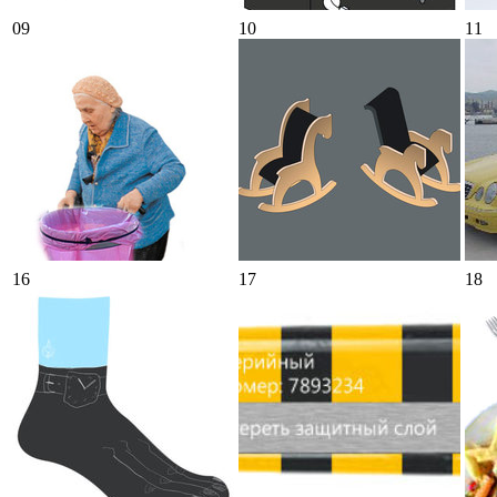
09
10
11
16
17
18