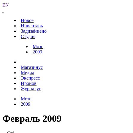
EN
Новое
Инвентарь
Задизайнено
Студия
Мозг
2009
Магазинус
Медиа
Экспресс
Иронов
Журналус
Мозг
2009
Февраль 2009